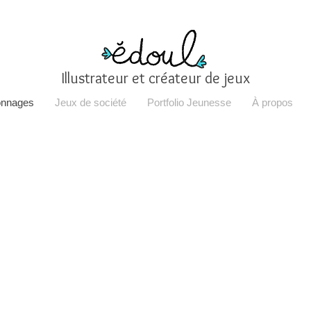
Illustrateur et créateur de jeux
onnages
Jeux de société
Portfolio Jeunesse
À propos